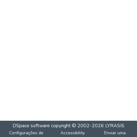
DSpace software
copyright © 2002-2026
LYRASIS
Configurações de
Accessibility
Enviar uma