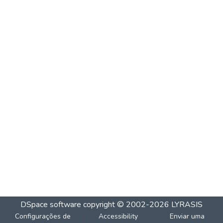
DSpace software
copyright © 2002-2026
LYRASIS
Configurações de
Accessibility
Enviar uma